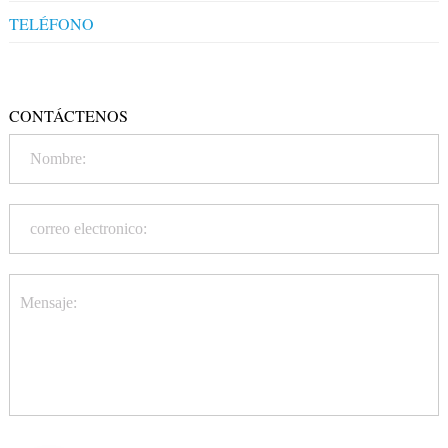
TELÉFONO
+86-20-86172272
CONTÁCTENOS