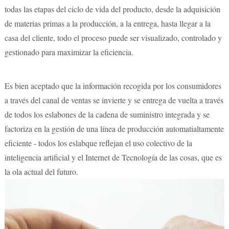
todas las etapas del ciclo de vida del producto, desde la adquisición
de materias primas a la producción, a la entrega, hasta llegar a la
casa del cliente, todo el proceso puede ser visualizado, controlado y
gestionado para maximizar la eficiencia.
Es bien aceptado que la información recogida por los consumidores
a través del canal de ventas se invierte y se entrega de vuelta a través
de todos los eslabones de la cadena de suministro integrada y se
factoriza en la gestión de una línea de producción automatialtamente
eficiente - todos los eslabque reflejan el uso colectivo de la
inteligencia artificial y el Internet de Tecnología de las cosas, que es
la ola actual del futuro.