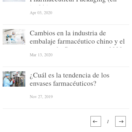
inglés)
Apr 03, 2020
Cambios en la industria de
embalaje farmacéutico chino y el
impacto de Coronavirus en 2020
Mar 13, 2020
¿Cuál es la tendencia de los
envases farmacéuticos?
Nov 27, 2019
1